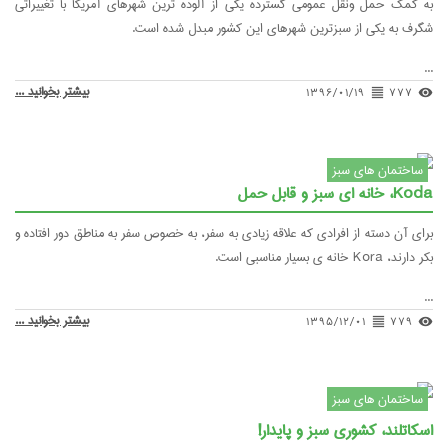
 ونقل عمومی گسترده یکی از آلوده ترین شهرهای آمریکا با تغییراتی
ی از سبزترین شهرهای این کشور مبدل شده است.
بیشتر بخوانید ...
۱۳۹۶/۰۱/۱۹
format_ali
های سبز
ه از افرادی که علاقه زیادی به سفر، به خصوص سفر به مناطق دور افتاده و
بیشتر بخوانید ...
۱۳۹۵/۱۲/۰۱
format_al
های سبز
کشوری سبز و پایدار!