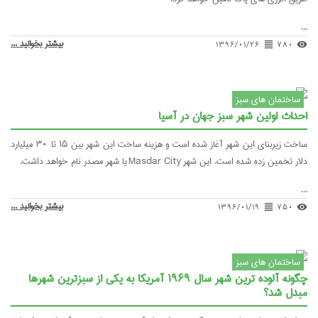
بیشتر بخوانید ...
۱۳۹۶/۰۱/۲۶
format_al
های سبز
ین شهر سبز جهان در آسیا
ساخت زیربنای این شهر آغاز شده است و هزینه ساخت این شهر بین ۱۵ تا ۳۰ میلیارد
 این شهر Masdar City یا شهر مصدر نام خواهد داشت.
بیشتر بخوانید ...
۱۳۹۶/۰۱/۱۹
format_al
های سبز
چگونه آلوده ترین شهر سال ۱۹۶۹ آمریکا به یکی از سبزترین شهرها