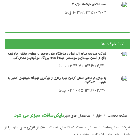
ده ساختمان هوشمند برتر- ۷
۱۳۹۶/۰۲/۰۲ ۱۰:۳۱:۱۹ ق.ظ
شرکت ها
شرکت مدیریت منابع آب ایران ، ساختگاه های موجود در سطوح مخازن چاه نیمه
واقع در استان سیستان و بلوچستان جهت احداث نیروگاه خورشیدی را معرفی کرد
۱۳۹۶/۰۳/۳۰ ۰۳:۳۹:۳۰ ب.ظ
به زودی در ماهان استان کرمان: بهره برداری از بزرگترین نیروگاه خورشیدی کشور به
ظرفیت ۲۰ مگاوات
۱۳۹۶/۰۳/۳۰ ۰۳:۴۰:۴۵ ب.ظ
مایکروسافت، سبزتر می شود
خست
/
اخبار
/
ساختمان های سبز
شرکت مایکروسافت اعلام کرده است که تا سال ۲۰۱۸، ۵۰% از انرژی های خود را از
 های پاک تامین خواهد کرد.