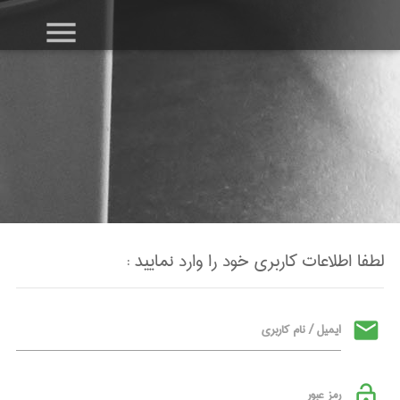
menu
لطفا اطلاعات کاربری خود را وارد نمایید :
mail
ایمیل / نام کاربری
lock_open
رمز عبور