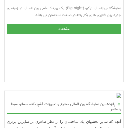
نمایشگاه بین‌المللی توکیو (Big sight) یک رویداد علمی بین المللی در زمینه ی
جدیدترین فناوری ها ی بکار رفته در صنعت ساختمان می باشد.
مشاهده
پانزدهمین نمايشگاه بين المللی صنايع و تجهيزات آشپزخانه، حمام، سونا
واستخر
آنچه كه ساير بخشهاي يك ساختمان را از نظر ظاهری بر سايرين برتری