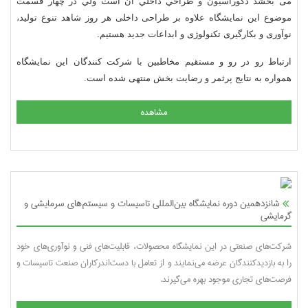
می بخشد دكوراسيون و طراحي داخلي آن است ولي در چهار قسمت
موضوع اين نمايشگاه علاوه بر طراحی داخلی هر روز شاهد تنوع توليد،
نوآوری و بكارگيری تكنولوژی و ابداعات جديد هستيم.
ارتباط رو در رو و مستقيم مخاطبين با شركت كنندگان اين نمايشگاه
همواره به نتايج پرثمر و رضايت بخش منتهی شده است.
مشاهده
شانزدهمین دوره نمایشگاه بین‌المللی تاسیسات و سیستم‌های سرمایشی و
گرمایشی
شرکت‌های صنعتی در این نمایشگاه محصولات، قابلیت‌های فنی و نوآوری‌های خود
را به بازدیدکنندگان عرضه می‌نمایند و از تعامل با دست‌اندرکاران صنعت تاسیسات و
فرصت‌های تجاری موجود بهره می‌گیرند.